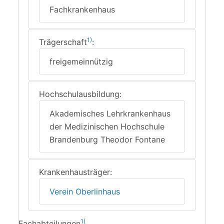
Fachkrankenhaus
1)
Trägerschaft
:
freigemeinnützig
Hochschulausbildung:
Akademisches Lehrkrankenhaus
der Medizinischen Hochschule
Brandenburg Theodor Fontane
Krankenhausträger:
Verein Oberlinhaus
1)
Fachabteilungen