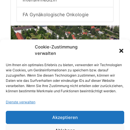
FA Gynäkologische Onkologie
Cookie-Zustimmung
verwalten
Um Ihnen ein optimales Erlebnis zu bieten, verwenden wir Technologien
wie Cookies, um Geräteinformationen zu speichern bzw. darauf
zuzugreifen. Wenn Sie diesen Technologien zustimmen, können wir
Daten wie das Surfverhalten oder eindeutige IDs auf dieser Website
verarbeiten. Wenn Sie Ihre Zustimmung nicht erteilen oder zurückziehen,
können bestimmte Merkmale und Funktionen beeinträchtigt werden.
1)
Gemäß aktuellem Krankenhausplan des Landes
Dienste verwalten
Brandenburg
2) Weitere Informationen finden Sie auf der
Akzeptieren
Homepage der Landesärztekammer Brandenburg