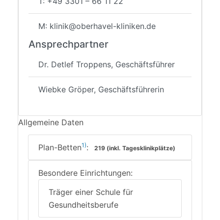
T: +49 3301 – 66 11 22
M: klinik@oberhavel-kliniken.de
Ansprechpartner
Dr. Detlef Troppens, Geschäftsführer
Wiebke Gröper, Geschäftsführerin
Allgemeine Daten
1)
Plan-Betten
:
219 (inkl. Tagesklinikplätze)
Besondere Einrichtungen:
Träger einer Schule für
Gesundheitsberufe