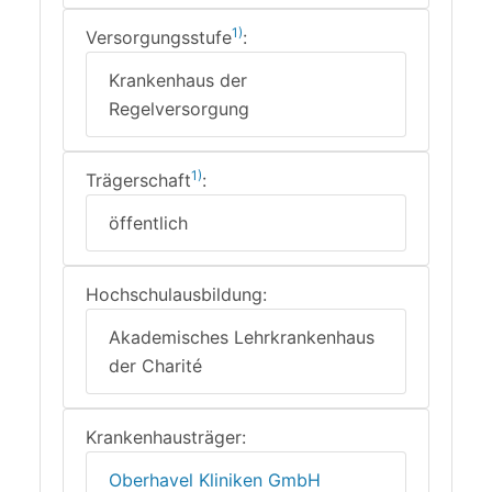
1)
Versorgungsstufe
:
Krankenhaus der
Regelversorgung
1)
Trägerschaft
:
öffentlich
Hochschulausbildung:
Akademisches Lehrkrankenhaus
der Charité
Krankenhausträger:
Oberhavel Kliniken GmbH