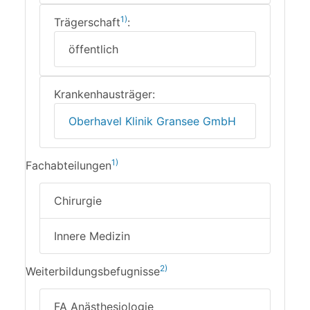
1)
Trägerschaft
:
öffentlich
Krankenhausträger:
Oberhavel Klinik Gransee GmbH
1)
Fachabteilungen
Chirurgie
Innere Medizin
2)
Weiterbildungsbefugnisse
FA Anästhesiologie