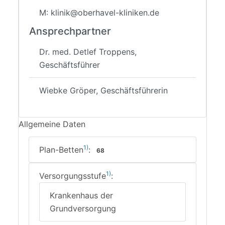
M: klinik@oberhavel-kliniken.de
Ansprechpartner
Dr. med. Detlef Troppens,
Geschäftsführer
Wiebke Gröper, Geschäftsführerin
Allgemeine Daten
1)
Plan-Betten
:
68
1)
Versorgungsstufe
:
Krankenhaus der
Grundversorgung