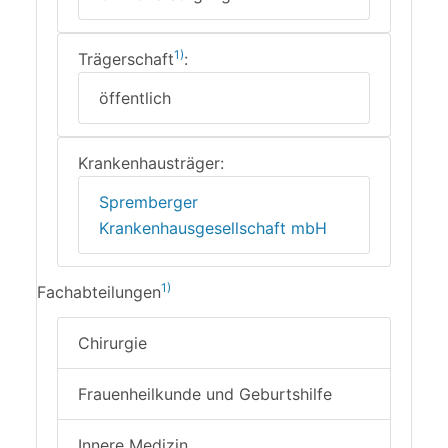
1)
Trägerschaft
:
öffentlich
Krankenhausträger:
Spremberger
Krankenhausgesellschaft mbH
1)
Fachabteilungen
Chirurgie
Frauenheilkunde und Geburtshilfe
Innere Medizin