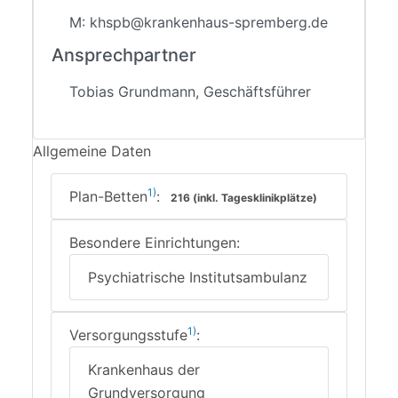
M: khspb@krankenhaus-spremberg.de
Ansprechpartner
Tobias Grundmann, Geschäftsführer
Allgemeine Daten
1)
Plan-Betten
:
216 (inkl. Tagesklinikplätze)
Besondere Einrichtungen:
Psychiatrische Institutsambulanz
1)
Versorgungsstufe
:
Krankenhaus der
Grundversorgung