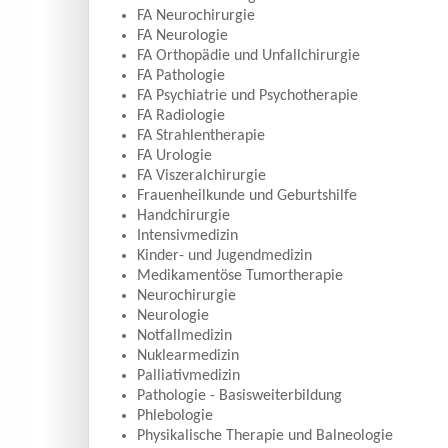
FA Neurochirurgie
FA Neurologie
FA Orthopädie und Unfallchirurgie
FA Pathologie
FA Psychiatrie und Psychotherapie
FA Radiologie
FA Strahlentherapie
FA Urologie
FA Viszeralchirurgie
Frauenheilkunde und Geburtshilfe
Handchirurgie
Intensivmedizin
Kinder- und Jugendmedizin
Medikamentöse Tumortherapie
Neurochirurgie
Neurologie
Notfallmedizin
Nuklearmedizin
Palliativmedizin
Pathologie - Basisweiterbildung
Phlebologie
Physikalische Therapie und Balneologie