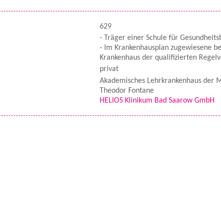
629
- Träger einer Schule für Gesundheits
- Im Krankenhausplan zugewiesene b
Krankenhaus der qualifizierten Regel
privat
Akademisches Lehrkrankenhaus der M
Theodor Fontane
HELIOS Klinikum Bad Saarow GmbH