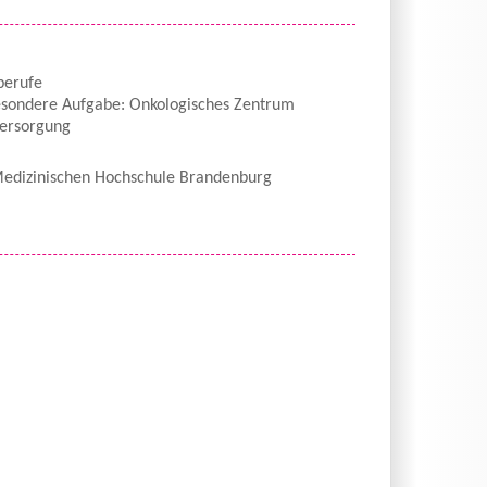
berufe
esondere Aufgabe: Onkologisches Zentrum
versorgung
edizinischen Hochschule Brandenburg