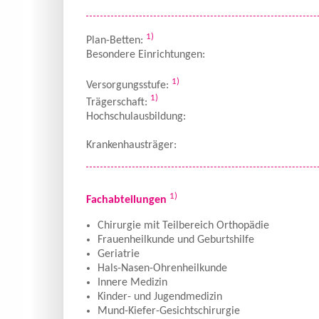
1)
Plan-Betten:
Besondere Einrichtungen:
1)
Versorgungsstufe:
1)
Trägerschaft:
Hochschulausbildung:
Krankenhausträger:
1)
Fachabteilungen
Chirurgie mit Teilbereich Orthopädie
Frauenheilkunde und Geburtshilfe
Geriatrie
Hals-Nasen-Ohrenheilkunde
Innere Medizin
Kinder- und Jugendmedizin
Mund-Kiefer-Gesichtschirurgie