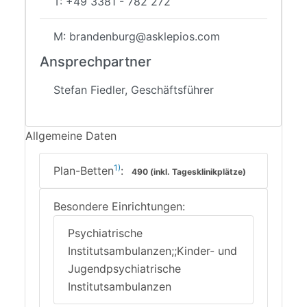
T: +49 3381 - 782 272
M: brandenburg@asklepios.com
Ansprechpartner
Stefan Fiedler, Geschäftsführer
Allgemeine Daten
1)
Plan-Betten
:
490 (inkl. Tagesklinikplätze)
Besondere Einrichtungen:
Psychiatrische
Institutsambulanzen;;Kinder- und
Jugendpsychiatrische
Institutsambulanzen