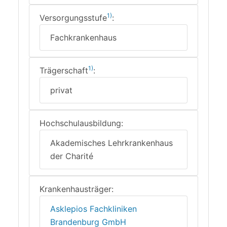
1)
Versorgungsstufe
:
Fachkrankenhaus
1)
Trägerschaft
:
privat
Hochschulausbildung:
Akademisches Lehrkrankenhaus
der Charité
Krankenhausträger:
Asklepios Fachkliniken
Brandenburg GmbH