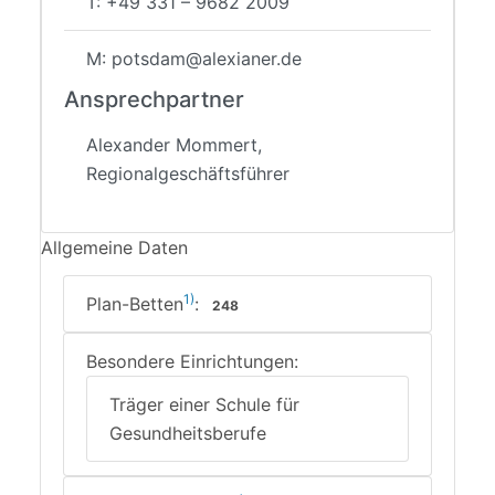
T: +49 331 – 9682 2009
M: potsdam@alexianer.de
Ansprechpartner
Alexander Mommert,
Regionalgeschäftsführer
Allgemeine Daten
1)
Plan-Betten
:
248
Besondere Einrichtungen:
Träger einer Schule für
Gesundheitsberufe